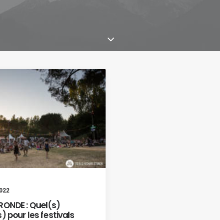
2022
RONDE : Quel(s)
) pour les festivals