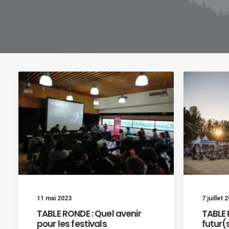
11 mai 2023
7 juillet 
TABLE RONDE : Quel avenir
TABLE 
pour les festivals
futur(s