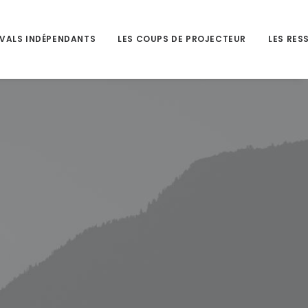
IVALS INDÉPENDANTS
LES COUPS DE PROJECTEUR
LES RES