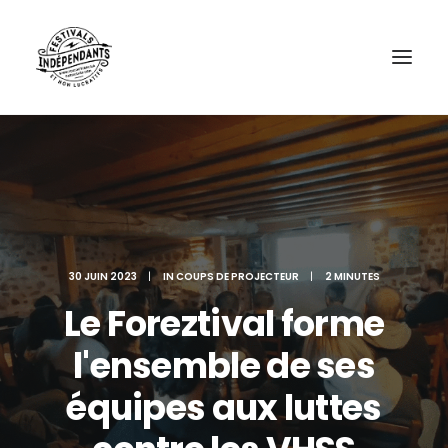
30 JUIN 2023
|
IN
COUPS DE PROJECTEUR
|
2 MINUTES
Le Foreztival forme
l'ensemble de ses
équipes aux luttes