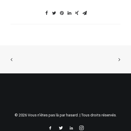
© 2026 Vous n'êtes pas là par hasard. | Tous droits réservés.