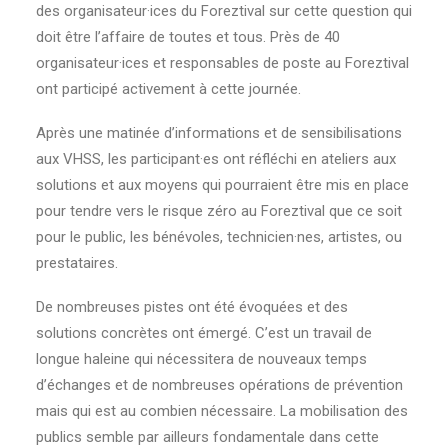
des organisateur·ices du Foreztival sur cette question qui
doit être l’affaire de toutes et tous. Près de 40
organisateur·ices et responsables de poste au Foreztival
ont participé activement à cette journée.
Après une matinée d’informations et de sensibilisations
aux VHSS, les participant·es ont réfléchi en ateliers aux
solutions et aux moyens qui pourraient être mis en place
pour tendre vers le risque zéro au Foreztival que ce soit
pour le public, les bénévoles, technicien·nes, artistes, ou
prestataires.
De nombreuses pistes ont été évoquées et des
solutions concrètes ont émergé. C’est un travail de
longue haleine qui nécessitera de nouveaux temps
d’échanges et de nombreuses opérations de prévention
mais qui est au combien nécessaire. La mobilisation des
publics semble par ailleurs fondamentale dans cette