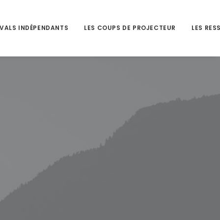
IVALS INDÉPENDANTS
LES COUPS DE PROJECTEUR
LES RES