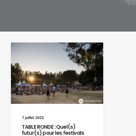
7 juillet 2022
TABLE RONDE : Quel(s)
futur(s) pour les festivals