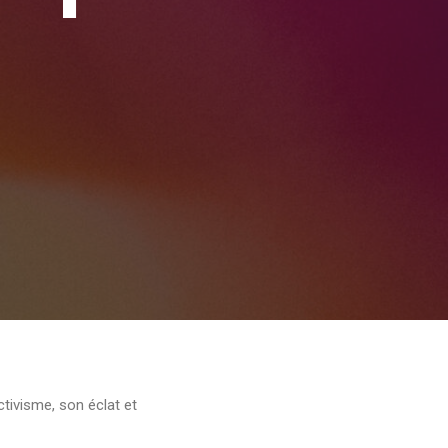
tivisme, son éclat et