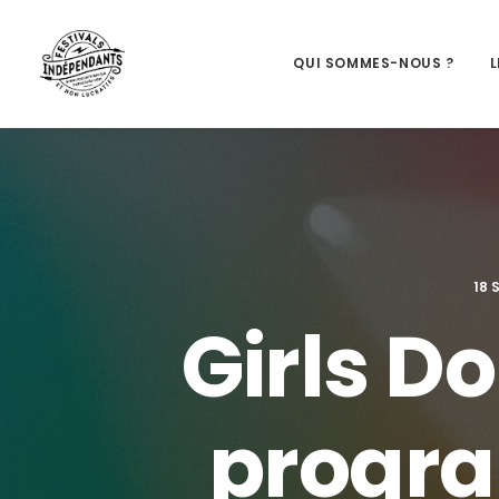
QUI SOMMES-NOUS ?
L
18 
Girls Do
progra