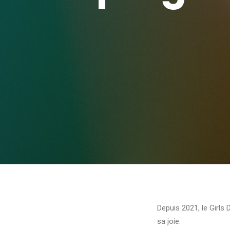
Depuis 2021, le Girls
sa joie.