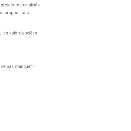
 projets marginalisés
des propositions
 les voix silenciées
 ne pas manquer !