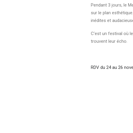
Pendant 3 jours, le M
sur le plan esthétique
inédites et audacieus
C’est un festival où l
trouvent leur écho.
RDV du 24 au 26 nov