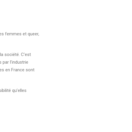
stes femmes et queer,
a société. C’est
par l’industrie
ues en France sont
bilité qu’elles