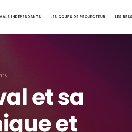
IVALS INDÉPENDANTS
LES COUPS DE PROJECTEUR
LES RES
UTES
val et sa
ique et