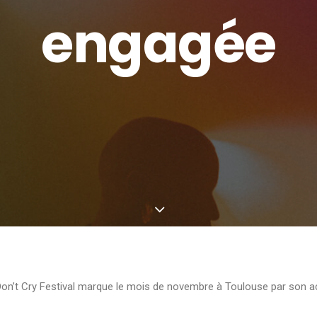
engagée
 Don’t Cry Festival marque le mois de novembre à Toulouse par son ac